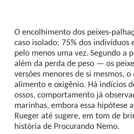
O encolhimento dos peixes-palha
caso isolado: 75% dos indivíduo
pelo menos uma vez. Segundo a p
além da perda de peso — os peix
versões menores de si mesmos, o q
alimento e oxigênio. Há indícios 
ossos, comportamento já observad
marinhas, embora essa hipótese a
Rueger até sugere, em tom de brin
história de Procurando Nemo.