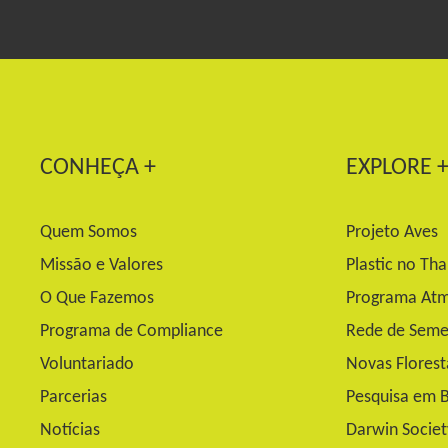
CONHEÇA +
EXPLORE 
Quem Somos
Projeto Aves
Missão e Valores
Plastic no Th
O Que Fazemos
Programa Atm
Programa de Compliance
Rede de Seme
Voluntariado
Novas Florest
Parcerias
Pesquisa em B
Notícias
Darwin Socie