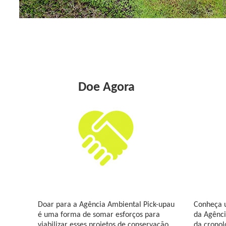
Doe Agora
Doar para a Agência Ambiental Pick-upau
Conheça u
é uma forma de somar esforços para
da Agênci
viabilizar esses projetos de conservação
da cronol