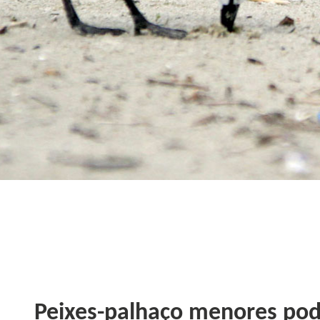
Peixes-palhaço menores pode