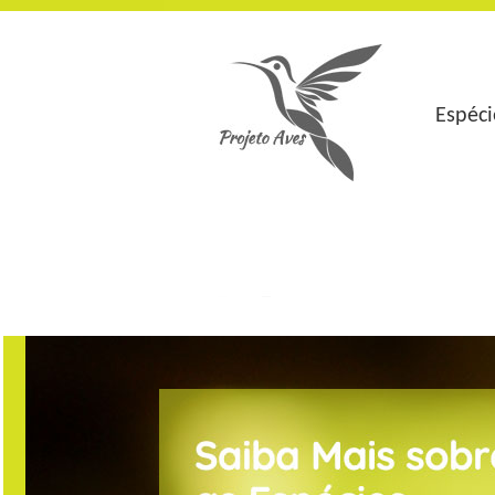
Espéci