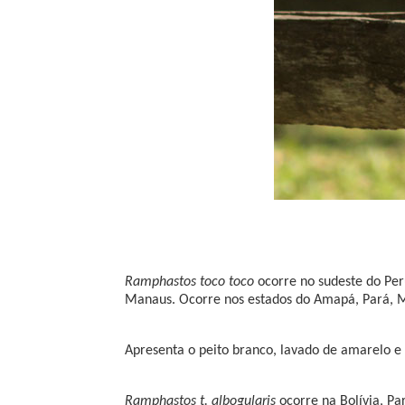
Ramphastos toco toco
ocorre no sudeste do Per
Manaus. Ocorre nos estados do Amapá, Pará, 
Apresenta o peito branco, lavado de amarelo 
Ramphastos t. albogularis
ocorre na Bolívia, Pa