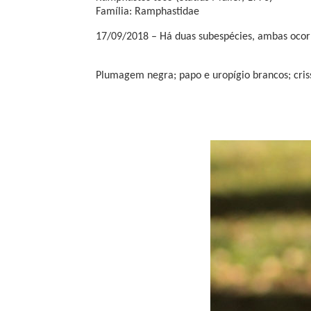
Família: Ramphastidae
17/09/2018 – Há duas subespécies, ambas ocorr
Plumagem negra; papo e uropígio brancos; criss