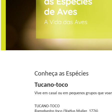
Conheça as Espécies
Tucano-toco
Vive em casal ou em pequenos grupos que voam
TUCANO-TOCO
Ramphastos toco
(Statius Muller, 1776)