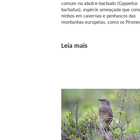
comum no abutre-barbudo (Gypaetus
barbatus), espécie ameaçada que cons
ninhos em cavernas e penhascos das
montanhas europeias, como os Pireneu
Leia mais