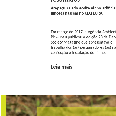
Arapaçu-rajado aceita ninho artificia
filhotes nascem no CECFLORA
Em março de 2017, a Agência Ambient
Pick-upau publicou a edição 23 da Dar
Society Magazine que apresentava o
trabalho dos (as) pesquisadores (as) n
confecção e instalação de ninhos
Leia mais