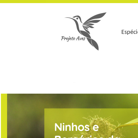
Espéci