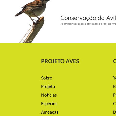
_
Acompanhe as ações e atividades do Projeto Ave
PROJETO AVES
Sobre
Y
Projeto
B
Notícias
P
Espécies
C
Ameaças
D