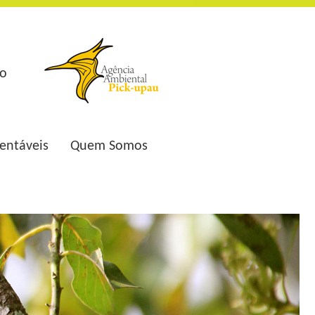
to
entáveis
Quem Somos