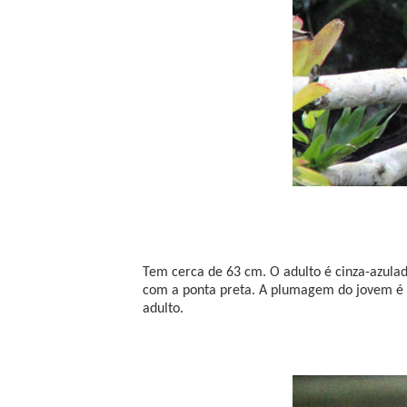
Tem cerca de 63 cm. O adulto é cinza-azulad
com a ponta preta. A plumagem do jovem é b
adulto.