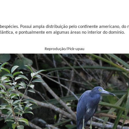
espécies. Possui ampla distribuição pelo continente americano, do n
tlântica, e pontualmente em algumas áreas no interior do domínio.
Reprodução/Pick-upau