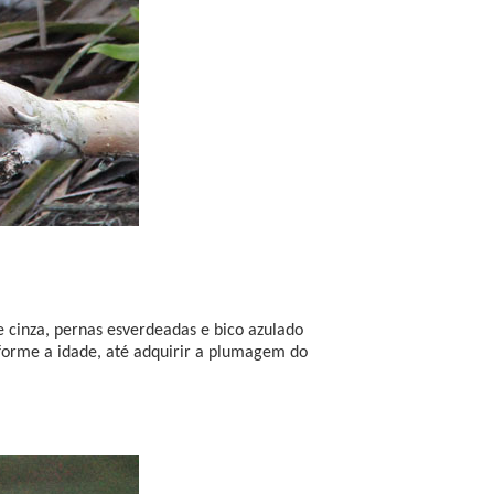
e cinza, pernas esverdeadas e bico azulado
forme a idade, até adquirir a plumagem do