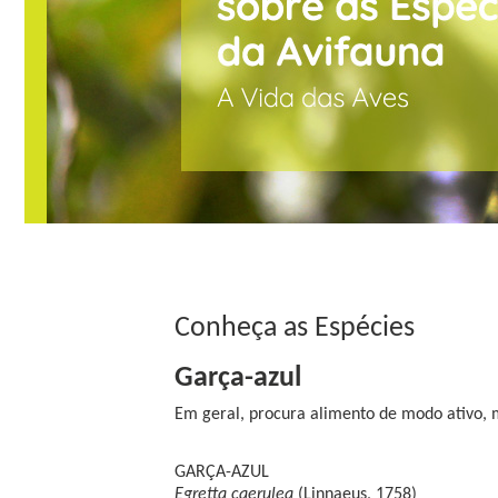
Conheça as Espécies
Garça-azul
Em geral, procura alimento de modo ativo, 
GARÇA-AZUL
Egretta caerulea
(Linnaeus, 1758)