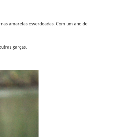
 pernas amarelas esverdeadas. Com um ano de
outras garças.