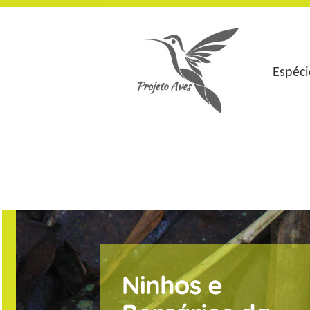
Espéci