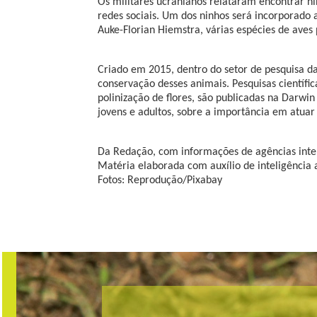
Os militares ucranianos relataram encontrar ni
redes sociais. Um dos ninhos será incorporado
Auke-Florian Hiemstra, várias espécies de aves
Criado em 2015, dentro do setor de pesquisa da
conservação desses animais. Pesquisas científic
polinização de flores, são publicadas na Darwi
jovens e adultos, sobre a importância em atuar
Da Redação, com informações de agências inte
Matéria elaborada com auxílio de inteligência ar
Fotos: Reprodução/Pixabay